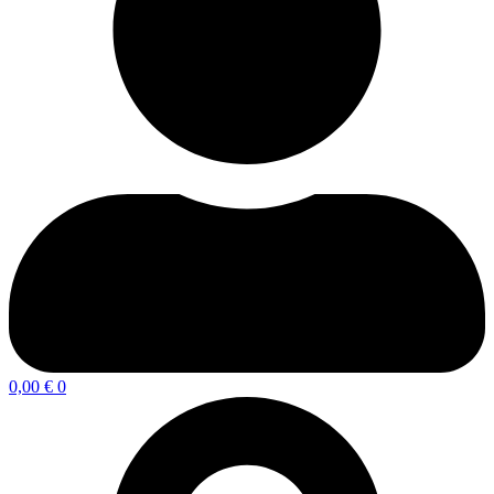
0,00
€
0