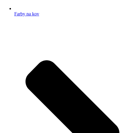
Farby na kov