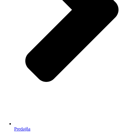
Predajňa