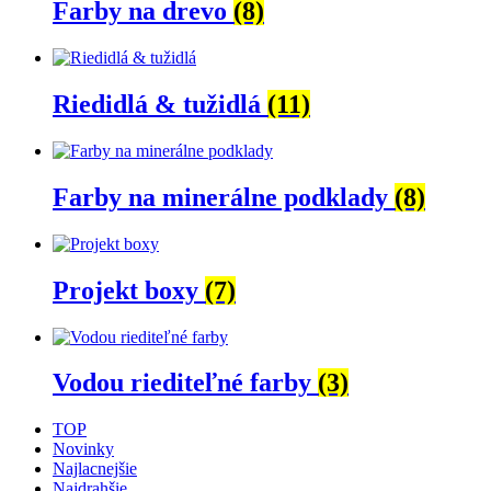
Farby na drevo
(8)
Riedidlá & tužidlá
(11)
Farby na minerálne podklady
(8)
Projekt boxy
(7)
Vodou riediteľné farby
(3)
TOP
Novinky
Najlacnejšie
Najdrahšie