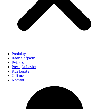
Produkty
Rady a nápady
Pýtate sa
Predajňa Levice
Kde kúpiť?
O firme
Kontakt