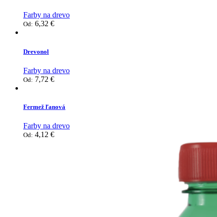
Farby na drevo
6,32
€
Od:
Drevonol
Farby na drevo
7,72
€
Od:
Fermež ľanová
Farby na drevo
4,12
€
Od: