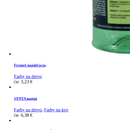
Fermež napúšťacia
Farby na drevo
3,23
€
Od:
SYNTA matná
Farby na drevo
,
Farby na kov
6,38
€
Od: