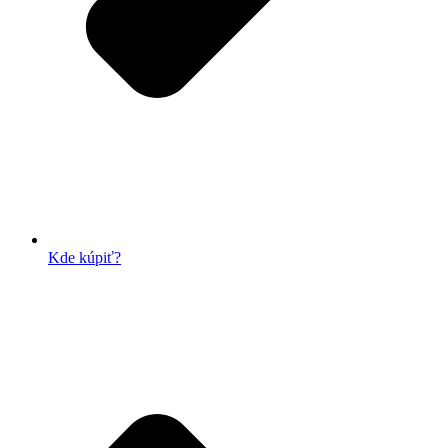
Kde kúpiť?