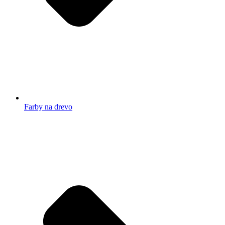
Farby na drevo