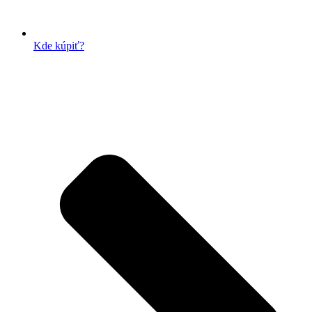
Kde kúpiť?