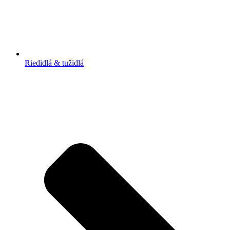
Riedidlá & tužidlá