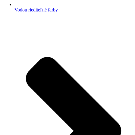
Vodou riediteľné farby