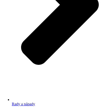
Rady a nápady