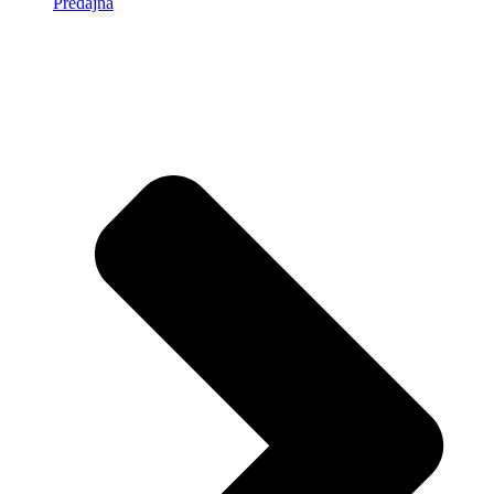
Predajňa