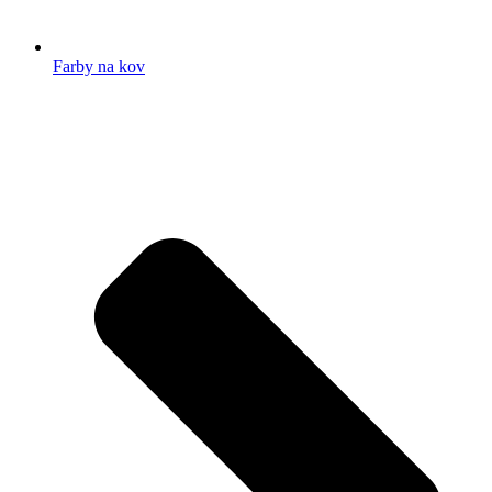
Farby na kov