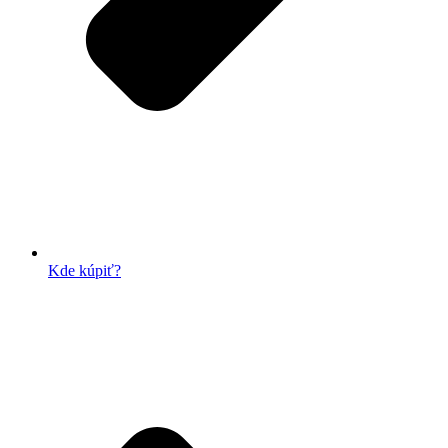
Kde kúpiť?