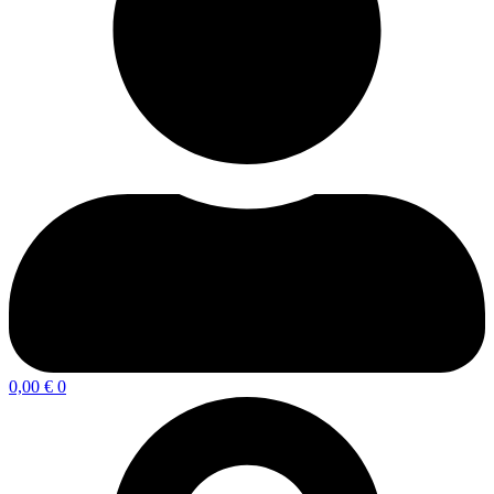
0,00
€
0