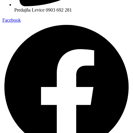
Predajňa Levice 0903 692 281
Facebook