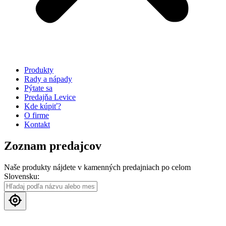
Produkty
Rady a nápady
Pýtate sa
Predajňa Levice
Kde kúpiť?
O firme
Kontakt
Zoznam predajcov
Naše produkty nájdete v kamenných predajniach po celom
Slovensku: