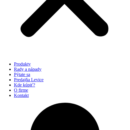
Produkty
Rady a nápady
Pýtate sa
Predajňa Levice
Kde kúpiť?
O firme
Kontakt