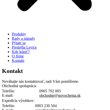
Produkty
Rady a nápady
Pýtate sa
Predajňa Levice
Kde kúpiť?
O firme
Kontakt
Kontakt
Neváhajte nás kontaktovať, radi Vám pomôžeme.
Obchodná spolupráca:
Telefón:
0905 792 005
E-mail:
obchodne@novochema.sk
Expedícia výrobkov:
Telefón:
0903 230 504