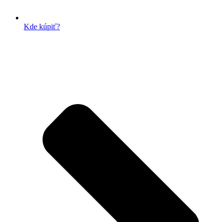
Kde kúpiť?