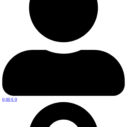
0,00
€
0