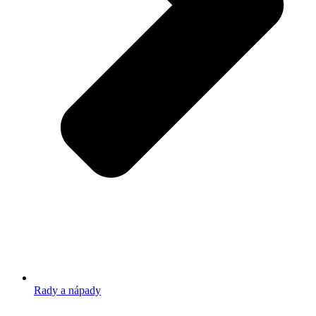
Rady a nápady