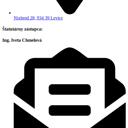
Nixbrod 28, 934 39 Levice
Štatutárny zástupca:
Ing. Iveta Chmelová