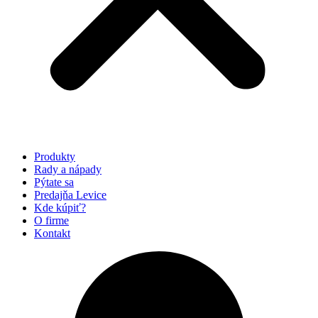
Produkty
Rady a nápady
Pýtate sa
Predajňa Levice
Kde kúpiť?
O firme
Kontakt