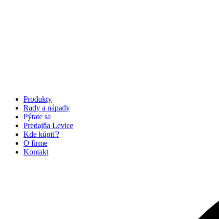
Produkty
Rady a nápady
Pýtate sa
Predajňa Levice
Kde kúpiť?
O firme
Kontakt