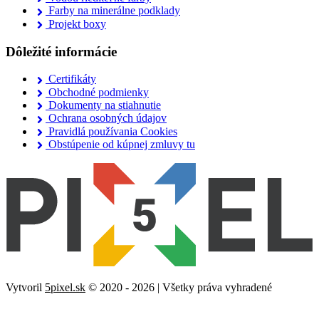
Farby na minerálne podklady
Projekt boxy
Dôležité informácie
Certifikáty
Obchodné podmienky
Dokumenty na stiahnutie
Ochrana osobných údajov
Pravidlá používania Cookies
Obstúpenie od kúpnej zmluvy tu
Vytvoril
5pixel.sk
© 2020 - 2026 | Všetky práva vyhradené