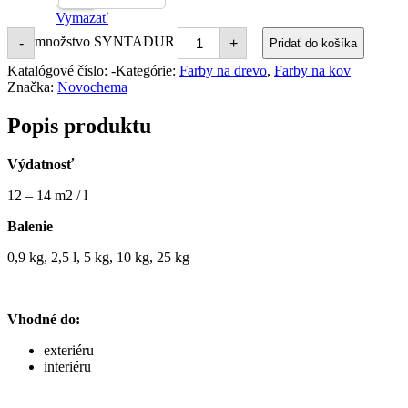
Vymazať
množstvo SYNTADUR
-
+
Pridať do košíka
Katalógové číslo:
-
Kategórie:
Farby na drevo
,
Farby na kov
Značka:
Novochema
Popis produktu
Výdatnosť
12 – 14 m2 / l
Balenie
0,9 kg, 2,5 l, 5 kg, 10 kg, 25 kg
Vhodné do:
exteriéru
interiéru