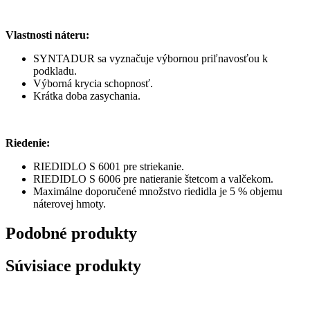
Vlastnosti náteru:
SYNTADUR sa vyznačuje výbornou priľnavosťou k
podkladu.
Výborná krycia schopnosť.
Krátka doba zasychania.
Riedenie:
RIEDIDLO S 6001 pre striekanie.
RIEDIDLO S 6006 pre natieranie štetcom a valčekom.
Maximálne doporučené množstvo riedidla je 5 % objemu
náterovej hmoty.
Podobné produkty
Súvisiace produkty