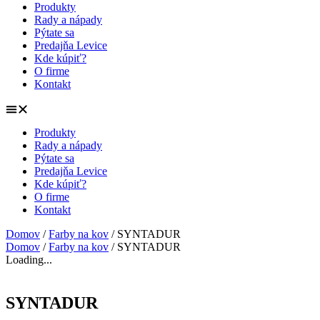
Produkty
Rady a nápady
Pýtate sa
Predajňa Levice
Kde kúpiť?
O firme
Kontakt
Produkty
Rady a nápady
Pýtate sa
Predajňa Levice
Kde kúpiť?
O firme
Kontakt
Domov
/
Farby na kov
/ SYNTADUR
Domov
/
Farby na kov
/ SYNTADUR
Loading...
SYNTADUR