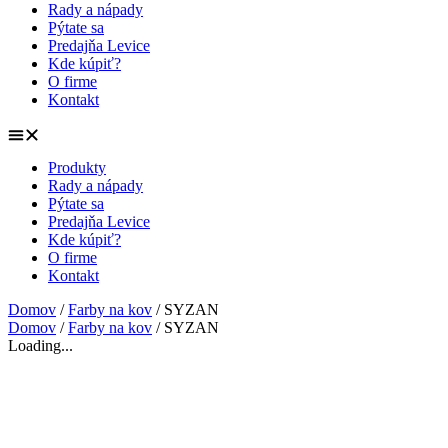
Rady a nápady
Pýtate sa
Predajňa Levice
Kde kúpiť?
O firme
Kontakt
Produkty
Rady a nápady
Pýtate sa
Predajňa Levice
Kde kúpiť?
O firme
Kontakt
Domov
/
Farby na kov
/ SYZAN
Domov
/
Farby na kov
/ SYZAN
Loading...