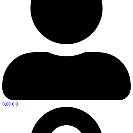
0,00
€
0