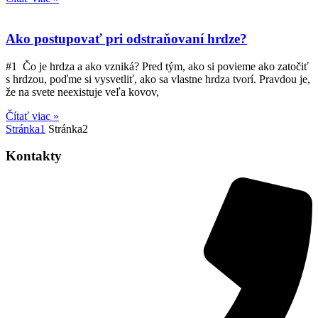
Ako postupovať pri odstraňovaní hrdze?
#1 Čo je hrdza a ako vzniká? Pred tým, ako si povieme ako zatočiť
s hrdzou, poďme si vysvetliť, ako sa vlastne hrdza tvorí. Pravdou je,
že na svete neexistuje veľa kovov,
Čítať viac »
Stránka
1
Stránka
2
Kontakty