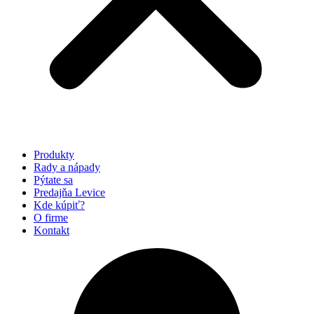
Produkty
Rady a nápady
Pýtate sa
Predajňa Levice
Kde kúpiť?
O firme
Kontakt