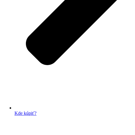
Kde kúpiť?