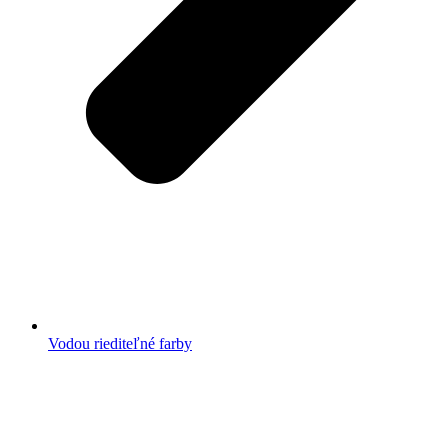
Vodou riediteľné farby