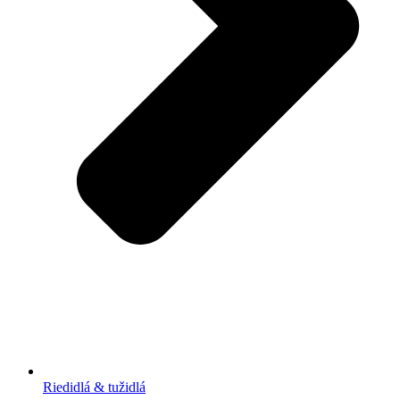
Riedidlá & tužidlá