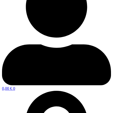
0,00
€
0