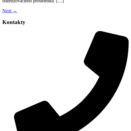
odhrdzovacieho prostriedku. […]
Next
→
Kontakty