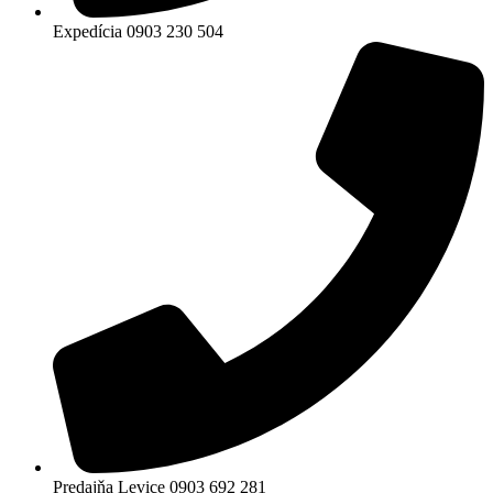
Expedícia 0903 230 504
Predajňa Levice 0903 692 281