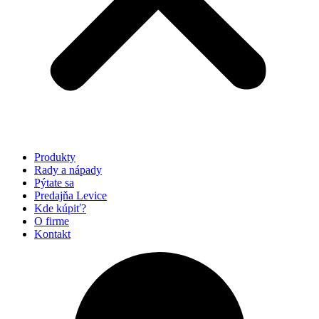
Produkty
Rady a nápady
Pýtate sa
Predajňa Levice
Kde kúpiť?
O firme
Kontakt